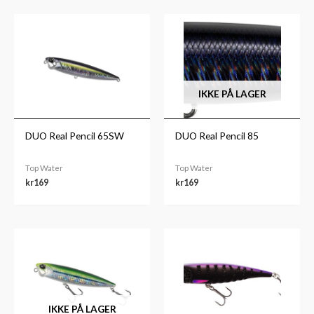
IKKE PÅ LAGER
DUO Real Pencil 65SW
DUO Real Pencil 85
Top Water
Top Water
kr
169
kr
169
IKKE PÅ LAGER