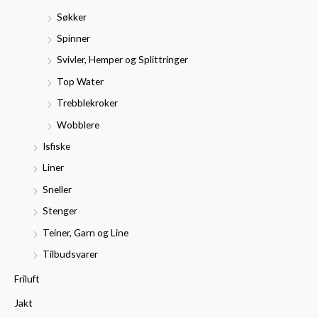
Søkker
Spinner
Svivler, Hemper og Splittringer
Top Water
Trebblekroker
Wobblere
Isfiske
Liner
Sneller
Stenger
Teiner, Garn og Line
Tilbudsvarer
Friluft
Jakt