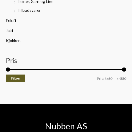
Teiner, Garn og Line
Tilbudsvarer
Friluft
Jakt
Kjøkken
Pris
Filtrer
Pris:
kr60
—
kr550
Nubben AS