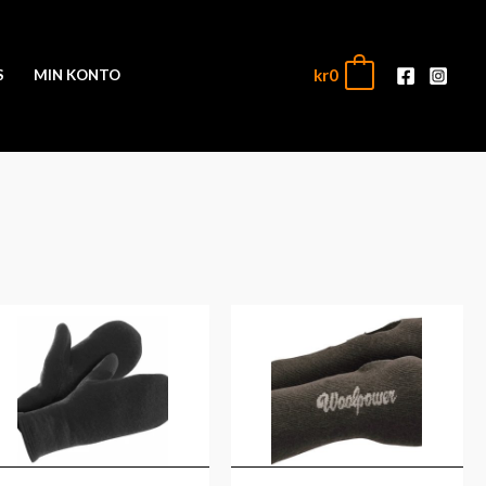
kr
0
0
S
MIN KONTO