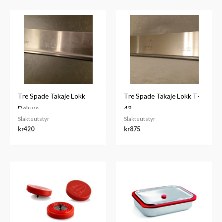
Tre Spade Takaje Lokk
Tre Spade Takaje Lokk T-
Deluxe
43
Slakteutstyr
Slakteutstyr
kr
420
kr
875