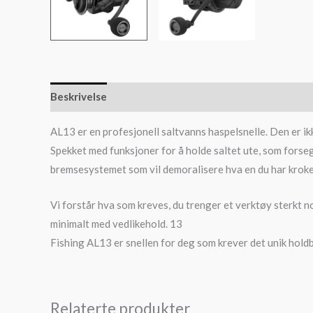
Beskrivelse
AL13 er en profesjonell saltvanns haspelsnelle. Den er ikk
Spekket med funksjoner for å holde saltet ute, som forseg
bremsesystemet som vil demoralisere hva en du har kroke
Vi forstår hva som kreves, du trenger et verktøy sterkt nok
minimalt med vedlikehold. 13
Fishing AL13 er snellen for deg som krever det unik hold
Relaterte produkter