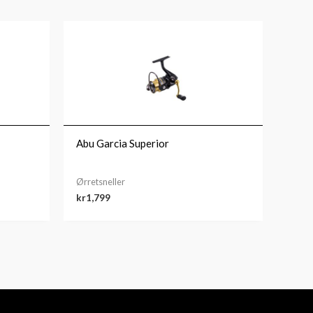
Abu Garcia Superior
Ørretsneller
kr
1,799