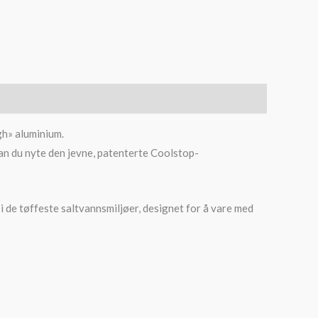
gh» aluminium.
kan du nyte den jevne, patenterte Coolstop-
t i de tøffeste saltvannsmiljøer, designet for å vare med