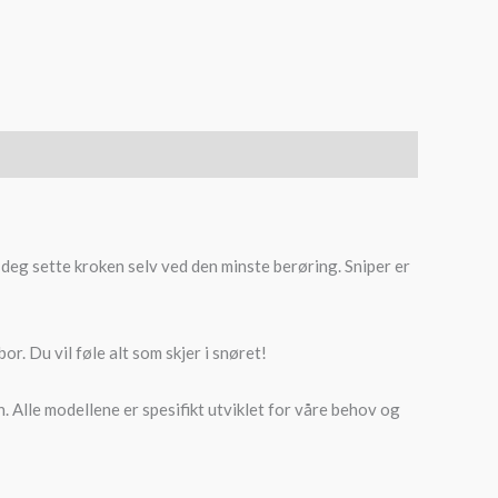
r deg sette kroken selv ved den minste berøring. Sniper er
r. Du vil føle alt som skjer i snøret!
. Alle modellene er spesifikt utviklet for våre behov og