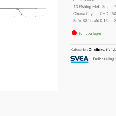
– 13 Fishing Meta Sniper 
– Okuma Ceymar CHD 250
– Sufix 832 braid 0,13mm
Tomt på lager
Kategorier:
Ørretfiske
,
Sjøfis
Delbetaling 