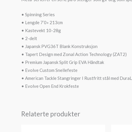
• Spinning Series
• Lengde 7’0» 213cm
• Kastevekt 10-28g
• 2-delt
• Japansk PVG36T Blank Konstruksjon
• Tapert Design med Zonal Action Technology (ZAT2)
• Premium Japansk Split Grip EVA Håndtak
• Evolve Custom Snellefeste
• American Tackle Stangringer I Rustfritt stål med DuraL
• Evolve Open End Krokfeste
Relaterte produkter