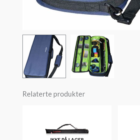
Relaterte produkter
IKKE PÅ LAGER