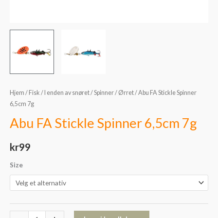
Hjem
/
Fisk
/
I enden av snøret
/
Spinner
/
Ørret
/ Abu FA Stickle Spinner
6,5cm 7g
Abu FA Stickle Spinner 6,5cm 7g
kr
99
Size