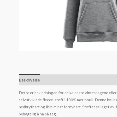
Beskrivelse
Dette er bekledningen for de kaldeste vinterdagene eller 
selvutviklede fleece-stoff i 100% merinoull. Denne kollesk
nedbrytbart og ikke minst fornybart. Stoffet er laget av 1
behagelig å ha på seg.