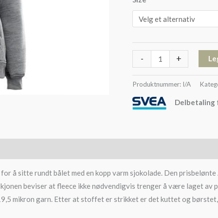
-
+
Le
Produktnummer:
I/A
Kateg
Delbetaling 
for å sitte rundt bålet med en kopp varm sjokolade. Den prisbelønte 
jonen beviser at fleece ikke nødvendigvis trenger å være laget av pla
9,5 mikron garn. Etter at stoffet er strikket er det kuttet og børstet