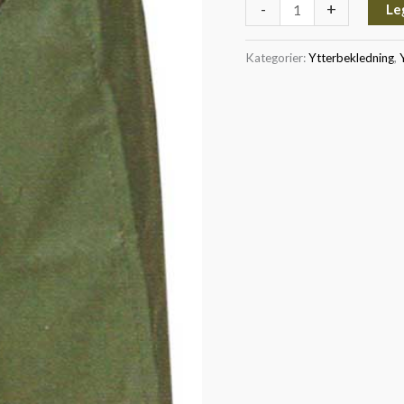
-
+
Le
Kategorier:
Ytterbekledning
,