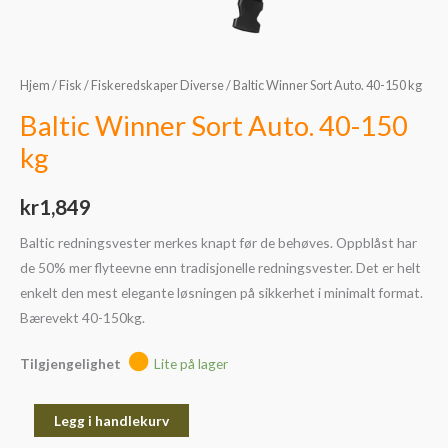
Hjem
/
Fisk
/
Fiskeredskaper Diverse
/ Baltic Winner Sort Auto. 40-150 kg
Baltic Winner Sort Auto. 40-150
kg
kr
1,849
Baltic redningsvester merkes knapt før de behøves. Oppblåst har
de 50% mer flyteevne enn tradisjonelle redningsvester. Det er helt
enkelt den mest elegante løsningen på sikkerhet i minimalt format.
Bærevekt 40-150kg.
Tilgjengelighet
Lite på lager
Legg i handlekurv