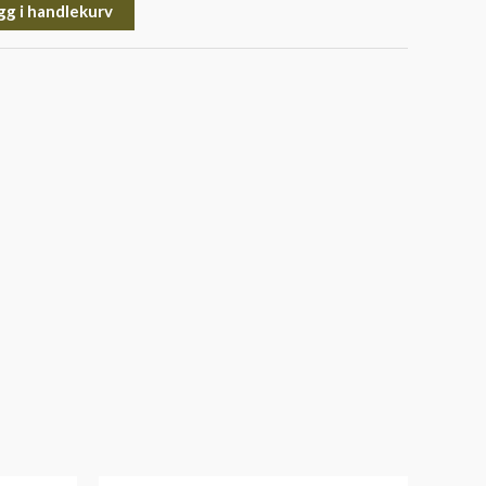
gg i handlekurv