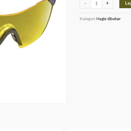
-
+
Le
Kategori:
Hagle tilbehør