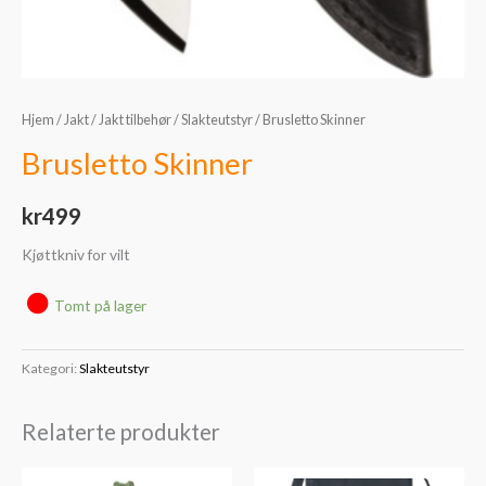
Hjem
/
Jakt
/
Jakt tilbehør
/
Slakteutstyr
/ Brusletto Skinner
Brusletto Skinner
kr
499
Kjøttkniv for vilt
Tomt på lager
Kategori:
Slakteutstyr
Relaterte produkter