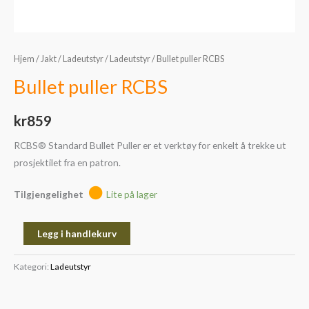
Hjem
/
Jakt
/
Ladeutstyr
/
Ladeutstyr
/ Bullet puller RCBS
Bullet puller RCBS
kr
859
RCBS® Standard Bullet Puller er et verktøy for enkelt å trekke ut
prosjektilet fra en patron.
Tilgjengelighet
Lite på lager
Legg i handlekurv
Kategori:
Ladeutstyr