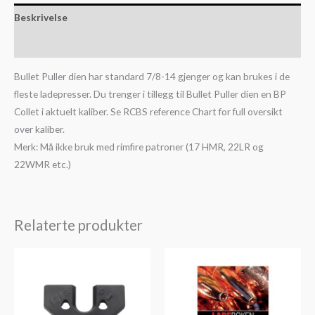
Beskrivelse
Slik kjøper du ammunisjon
Bullet Puller dien har standard 7/8-14 gjenger og kan brukes i de
fleste ladepresser. Du trenger i tillegg til Bullet Puller dien en BP
Collet i aktuelt kaliber. Se RCBS reference Chart for full oversikt
over kaliber.
Merk: Må ikke bruk med rimfire patroner (17 HMR, 22LR og
22WMR etc.)
Relaterte produkter