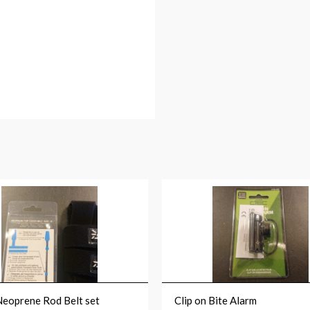
eoprene Rod Belt set
Clip on Bite Alarm