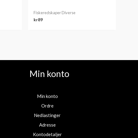
Fiskeredskaper Diverse
kr
89
Min konto
Min konto
Ordre
Nedlastinger
Adresse
Kontodetaljer