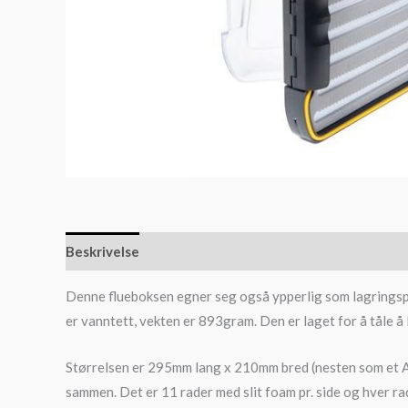
Beskrivelse
Denne flueboksen egner seg også ypperlig som lagringspla
er vanntett, vekten er 893gram. Den er laget for å tåle å 
Størrelsen er 295mm lang x 210mm bred (nesten som et A4 a
sammen. Det er 11 rader med slit foam pr. side og hver rad 