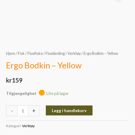
Hjem
/
Fisk
/
Fluefiske
/
Fluebinding
/
Verktøy
/ Ergo Bodkin – Yellow
Ergo Bodkin – Yellow
kr
159
Tilgjengelighet
Lite på lager
-
+
Legg i handlekurv
Kategori:
Verktøy