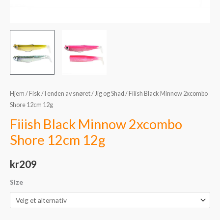
Hjem
/
Fisk
/
I enden av snøret
/
Jig og Shad
/ Fiiish Black Minnow 2xcombo
Shore 12cm 12g
Fiiish Black Minnow 2xcombo
Shore 12cm 12g
kr
209
Size