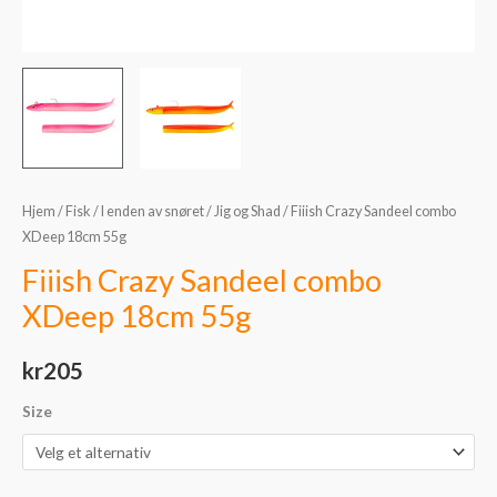
Hjem
/
Fisk
/
I enden av snøret
/
Jig og Shad
/ Fiiish Crazy Sandeel combo
XDeep 18cm 55g
Fiiish Crazy Sandeel combo
XDeep 18cm 55g
kr
205
Size