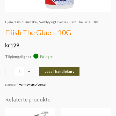
Hjem
/
Fisk
/
Fluefiske
/
Verktøy og Diverse
/ Fiiish The Glue – 10G
Fiiish The Glue – 10G
kr
129
Tilgjengelighet
På lager
-
+
Legg i handlekurv
Kategori:
Verktøy og Diverse
Relaterte produkter