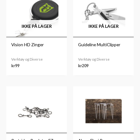
IKKE PÅ LAGER
IKKE PÅ LAGER
Vision HD Zinger
Guideline MultiClipper
Verktøy og Diverse
Verktøy og Diverse
kr
99
kr
209