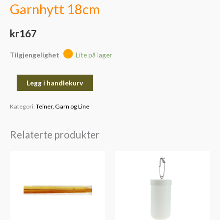
Garnhytt 18cm
kr
167
Tilgjengelighet
Lite på lager
Legg i handlekurv
Kategori:
Teiner, Garn og Line
Relaterte produkter