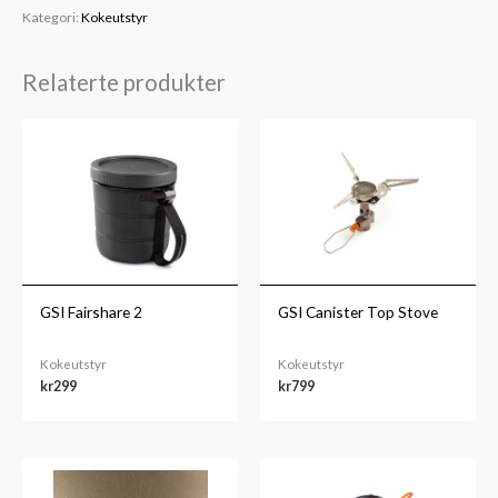
Kategori:
Kokeutstyr
Relaterte produkter
GSI Fairshare 2
GSI Canister Top Stove
Kokeutstyr
Kokeutstyr
kr
299
kr
799