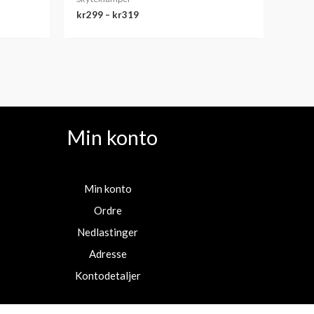
kr
299
–
kr
319
Min konto
Min konto
Ordre
Nedlastinger
Adresse
Kontodetaljer