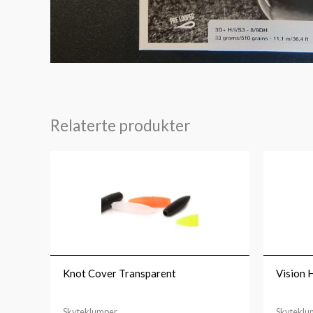
Relaterte produkter
Knot Cover Transparent
Vision 
Skyteklumper
Skyteklu