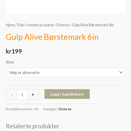
Hjem
/
Fisk
/
I enden av snøret
/
Diverse
/ Gulp Alive Børstemark 6in
Gulp Alive Børstemark 6in
kr
199
Size
-
+
Legg i handlekurv
Produktnummer:
I/A
Kategori:
Diverse
Relaterte produkter