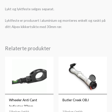
Lykt og lyktfeste selges separat.
Lyktfeste er produsert i aluminium og monteres enkelt og raskt på
ditt Alpex kikkertsikte med 30mm rør.
Relaterte produkter
Wheeler Anti Cant
Butler Creek OBJ
Indicator 30mm
Tilbehør Optikk
Tilbehør Optikk