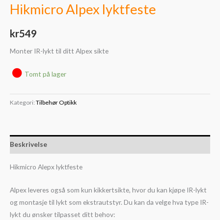
Hikmicro Alpex lyktfeste
kr
549
Monter IR-lykt til ditt Alpex sikte
Tomt på lager
Kategori:
Tilbehør Optikk
Beskrivelse
Hikmicro Alepx lyktfeste
Alpex leveres også som kun kikkertsikte, hvor du kan kjøpe IR-lykt
og montasje til lykt som ekstrautstyr. Du kan da velge hva type IR-
lykt du ønsker tilpasset ditt behov: