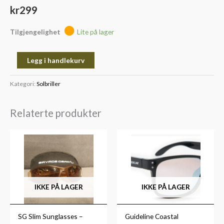
kr
299
Tilgjengelighet
Lite på lager
Legg i handlekurv
Kategori:
Solbriller
Relaterte produkter
IKKE PÅ LAGER
IKKE PÅ LAGER
SG Slim Sunglasses –
Guideline Coastal