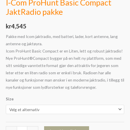
I-Com ProHunt Basic Compact
JaktRadio pakke
kr
4,545
Pakke med Icom jaktradio, med batteri, lader, kort antenne, lang
antenne og jaktøyra.
Icom ProHunt Basic Compact er en Liten, lett og robust jaktradio!
Nye ProHunt®Compact bygger på en helt ny plattform, som med
sitt smidige vanntette format gjør den attraktiv for jegeren som
leter etter en liten radio som er enkel i bruk. Radioen har alle
kanaler og funksjoner man ønsker i en moderne jaktradio, i tillegg til
nye funksjoner som lydforsterker og taleforvrenger.
Size