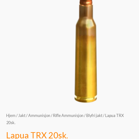
Hjem
/
Jakt
/
Ammunisjon
/
Rifle Ammunisjon
/
Blyfri jakt
/ Lapua TRX
20sk.
Lapua TRX 20sk.