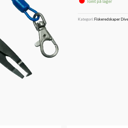
Tomt på lager
Kategori:
Fiskeredskaper Div