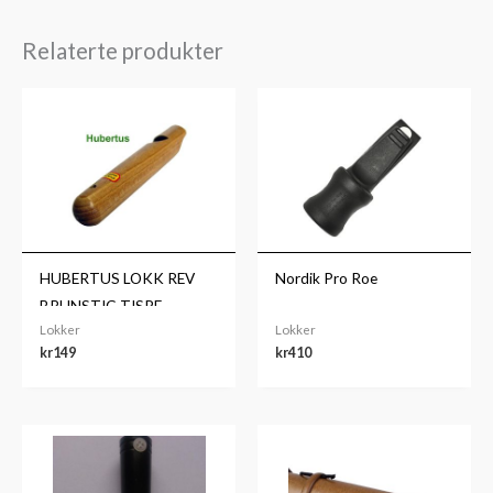
Relaterte produkter
HUBERTUS LOKK REV
Nordik Pro Roe
BRUNSTIG TISPE
Lokker
Lokker
kr
149
kr
410