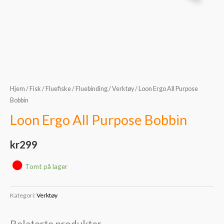
Hjem
/
Fisk
/
Fluefiske
/
Fluebinding
/
Verktøy
/ Loon Ergo All Purpose
Bobbin
Loon Ergo All Purpose Bobbin
kr
299
Tomt på lager
Kategori:
Verktøy