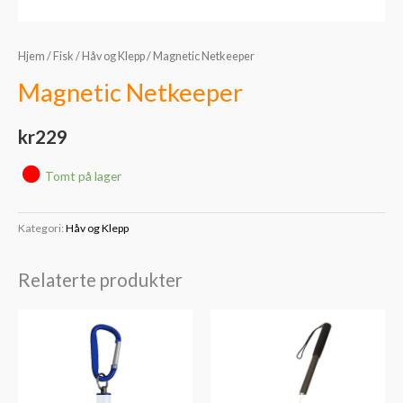
Hjem
/
Fisk
/
Håv og Klepp
/ Magnetic Netkeeper
Magnetic Netkeeper
kr
229
Tomt på lager
Kategori:
Håv og Klepp
Relaterte produkter