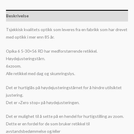
Beskrivelse
Tsjekkisk kvalitets optikk som leveres fra en fabrikk som har drevet
med optikk i mer enn 85 år.
Opika 6 5-30×56 RD har medforstørrende retikkel.
Høydejusteringstårn.
6xzoom.
Alle retikkel med dag og skumringslys.
Det er hurtiglås på høydejusteringstårnet for å hindre utilsiktet
justering.
Det er «Zero stop» på høydejusteringen.
Det er mulighet til å sette på en hendel for hurtigstilling av zoom.
Dette er en fordel for de som bruker retikkel til
avstandsbedømmelse og/eller