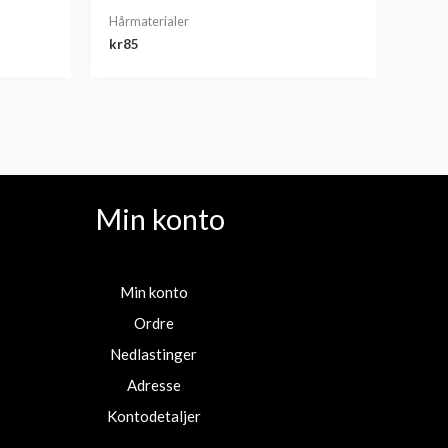
Hårmaterialer
kr
85
Min konto
Min konto
Ordre
Nedlastinger
Adresse
Kontodetaljer