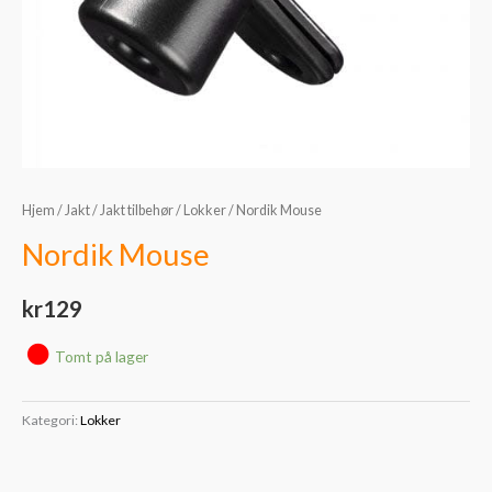
Hjem
/
Jakt
/
Jakt tilbehør
/
Lokker
/ Nordik Mouse
Nordik Mouse
kr
129
Tomt på lager
Kategori:
Lokker