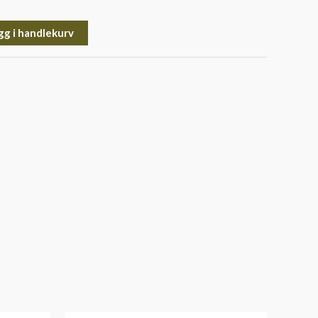
gg i handlekurv