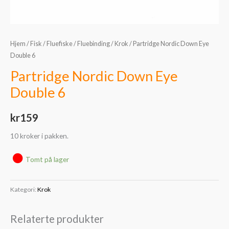
Hjem
/
Fisk
/
Fluefiske
/
Fluebinding
/
Krok
/ Partridge Nordic Down Eye
Double 6
Partridge Nordic Down Eye
Double 6
kr
159
10 kroker i pakken.
Tomt på lager
Kategori:
Krok
Relaterte produkter