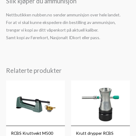
Slik kjøper du ammunisjon
Nettbutikken nubben.no sender ammunisjon over hele landet.
For at vi skal kunne ekspedere din bestilling av ammunisjon,
trenger vi kopi av ditt våpenkort på aktuell kaliber.
Samt kopi av Førerkort, Nasjonalt IDkort eller pass.
Relaterte produkter
RCBS Kruttvekt M500
Krutt drypper RCBS