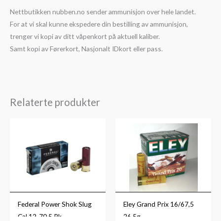
Nettbutikken nubben.no sender ammunisjon over hele landet.
For at vi skal kunne ekspedere din bestilling av ammunisjon,
trenger vi kopi av ditt våpenkort på aktuell kaliber.
Samt kopi av Førerkort, Nasjonalt IDkort eller pass.
Relaterte produkter
Federal Power Shok Slug
Eley Grand Prix 16/67,5
Cal.12-70 5.Pk
26,5g