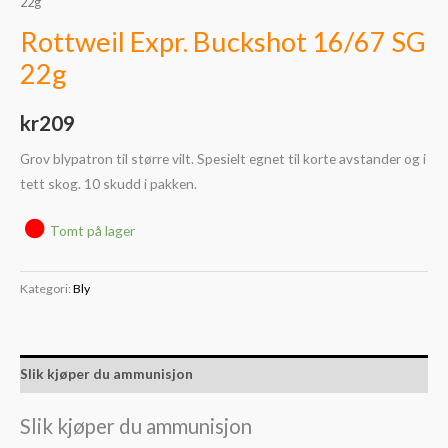
22g
Rottweil Expr. Buckshot 16/67 SG
22g
kr
209
Grov blypatron til større vilt. Spesielt egnet til korte avstander og i
tett skog. 10 skudd i pakken.
Tomt på lager
Kategori:
Bly
Slik kjøper du ammunisjon
Slik kjøper du ammunisjon