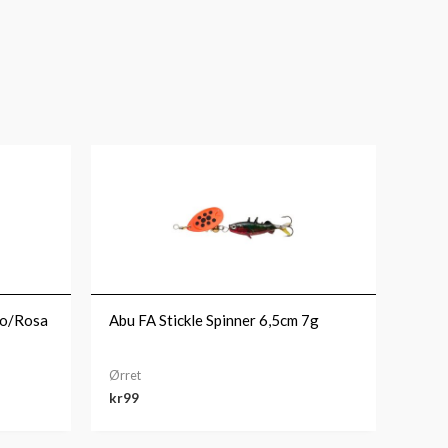
lo/Rosa
Abu FA Stickle Spinner 6,5cm 7g
Ørret
kr
99