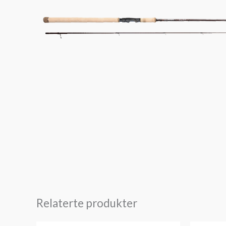
Relaterte produkter
Prisområde: