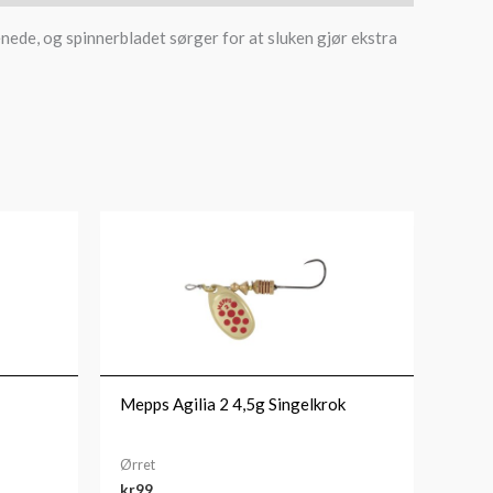
enede, og spinnerbladet sørger for at sluken gjør ekstra
Mepps Agilia 2 4,5g Singelkrok
Ørret
kr
99