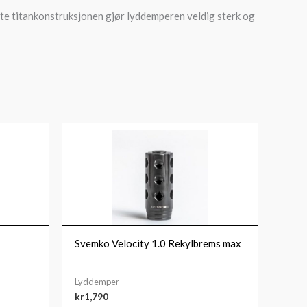
tte titankonstruksjonen gjør lyddemperen veldig sterk og
Svemko Velocity 1.0 Rekylbrems max
Lyddemper
kr
1,790