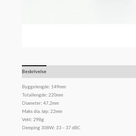
Beskrivelse
Byggelengde: 149mm
Totallengde: 220mm
Diameter: 47,2mm
Maks dia. løp: 22mm
Vekt: 298g
Demping 308W: 33 – 37 dBC