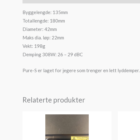
Byggelengde: 135mm
Totallengde: 180mm
Diameter: 42mm
Maks dia. løp: 22mm
Vekt: 198g
Demping 308W: 26 – 29 dBC
Pure-S er laget for jegere som trenger en lett lyddemper.
Relaterte produkter