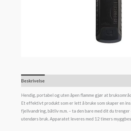
Beskrivelse
Hendig, portabel og uten åpen flamme gjør at bruksområd
Et effektivt produkt som er lett å bruke som skaper en inse
fjellvandring, båtliv m.m. – ta den bare med dit du treng
utendørs bruk. Apparatet leveres med 12 timers myggbes