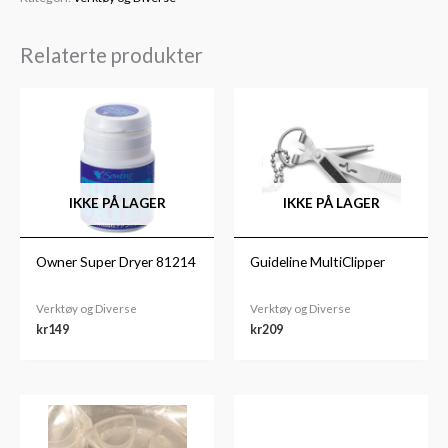
Relaterte produkter
IKKE PÅ LAGER
IKKE PÅ LAGER
Owner Super Dryer 81214
Guideline MultiClipper
Verktøy og Diverse
Verktøy og Diverse
kr
149
kr
209