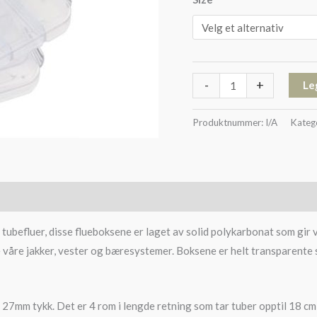
-
+
Le
Produktnummer:
I/A
Kateg
tubefluer, disse flueboksene er laget av solid polykarbonat som gir v
le våre jakker, vester og bæresystemer. Boksene er helt transparente 
7mm tykk. Det er 4 rom i lengde retning som tar tuber opptil 18 cm 