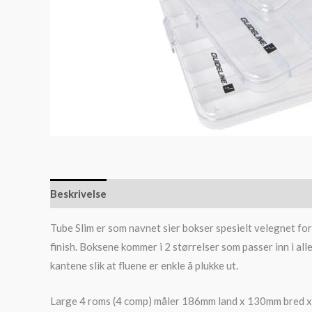
Beskrivelse
Tube Slim er som navnet sier bokser spesielt velegnet for 
finish. Boksene kommer i 2 størrelser som passer inn i al
kantene slik at fluene er enkle å plukke ut.
Large 4 roms (4 comp) måler 186mm land x 130mm bred x 2