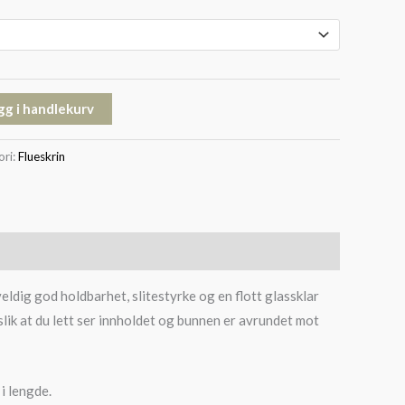
gg i handlekurv
ori:
Flueskrin
eldig god holdbarhet, slitestyrke og en flott glassklar
slik at du lett ser innholdet og bunnen er avrundet mot
i lengde.