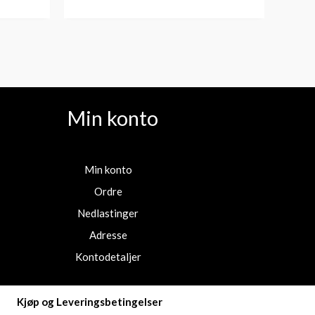
Min konto
Min konto
Ordre
Nedlastinger
Adresse
Kontodetaljer
Kjøp og Leveringsbetingelser