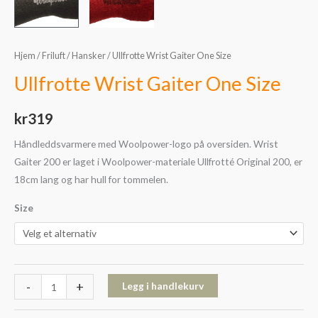
Hjem
/
Friluft
/
Hansker
/ Ullfrotte Wrist Gaiter One Size
Ullfrotte Wrist Gaiter One Size
kr
319
Håndleddsvarmere med Woolpower-logo på oversiden. Wrist
Gaiter 200 er laget i Woolpower-materiale Ullfrotté Original 200, er
18cm lang og har hull for tommelen.
Size
-
+
Legg i handlekurv