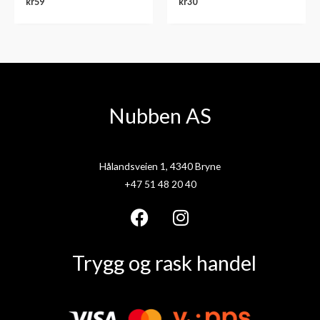
kr
59
kr
30
Nubben AS
Hålandsveien 1, 4340 Bryne
+47 51 48 20 40
F
I
a
n
Trygg og rask handel
c
s
e
t
b
a